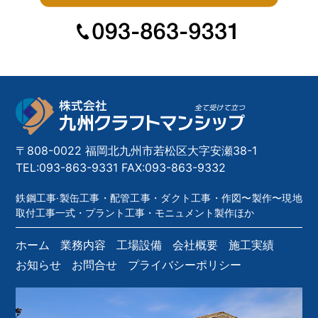
〒808-0022 福岡北九州市若松区大字安瀬38-1
TEL:093-863-9331 FAX:093-863-9332
鉄鋼工事·製缶工事・配管工事・ダクト工事・作図〜製作〜現地
取付工事一式・プラント工事・モニュメント製作ほか
ホーム
業務内容
工場設備
会社概要
施工実績
お知らせ
お問合せ
プライバシーポリシー